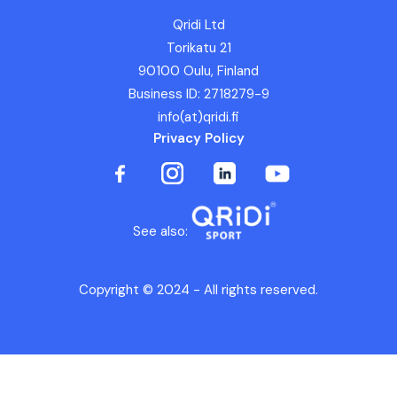
Qridi Ltd
Torikatu 21
90100 Oulu, Finland
Business ID: 2718279-9
info(at)qridi.fi
Privacy Policy
See also:
Copyright © 2024 - All rights reserved.