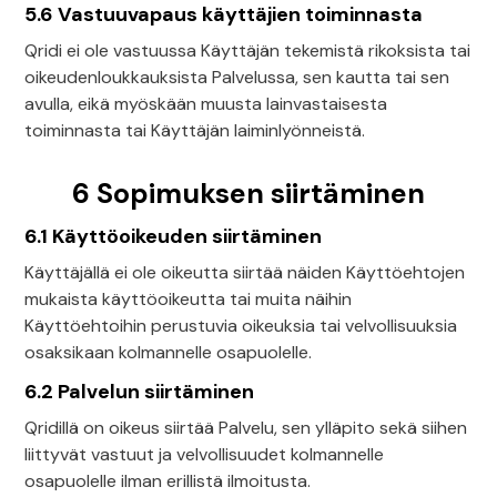
5.6 Vastuuvapaus käyttäjien toiminnasta
Qridi ei ole vastuussa Käyttäjän tekemistä rikoksista tai
oikeudenloukkauksista Palvelussa, sen kautta tai sen
avulla, eikä myöskään muusta lainvastaisesta
toiminnasta tai Käyttäjän laiminlyönneistä.
6 Sopimuksen siirtäminen
6.1 Käyttöoikeuden siirtäminen
Käyttäjällä ei ole oikeutta siirtää näiden Käyttöehtojen
mukaista käyttöoikeutta tai muita näihin
Käyttöehtoihin perustuvia oikeuksia tai velvollisuuksia
osaksikaan kolmannelle osapuolelle.
6.2 Palvelun siirtäminen
Qridillä on oikeus siirtää Palvelu, sen ylläpito sekä siihen
liittyvät vastuut ja velvollisuudet kolmannelle
osapuolelle ilman erillistä ilmoitusta.