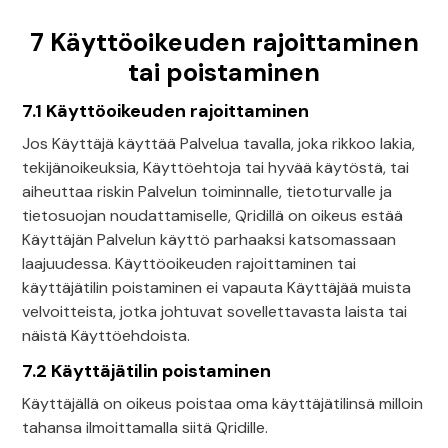
7 Käyttöoikeuden rajoittaminen
tai poistaminen
7.1 Käyttöoikeuden rajoittaminen
Jos Käyttäjä käyttää Palvelua tavalla, joka rikkoo lakia,
tekijänoikeuksia, Käyttöehtoja tai hyvää käytöstä, tai
aiheuttaa riskin Palvelun toiminnalle, tietoturvalle ja
tietosuojan noudattamiselle, Qridillä on oikeus estää
Käyttäjän Palvelun käyttö parhaaksi katsomassaan
laajuudessa. Käyttöoikeuden rajoittaminen tai
käyttäjätilin poistaminen ei vapauta Käyttäjää muista
velvoitteista, jotka johtuvat sovellettavasta laista tai
näistä Käyttöehdoista.
7.2 Käyttäjätilin poistaminen
Käyttäjällä on oikeus poistaa oma käyttäjätilinsä milloin
tahansa ilmoittamalla siitä Qridille.