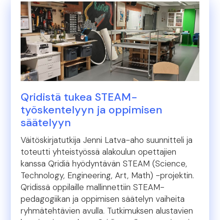
Qridistä tukea STEAM-
työskentelyyn ja oppimisen
säätelyyn
Väitöskirjatutkija Jenni Latva-aho suunnitteli ja
toteutti yhteistyössä alakoulun opettajien
kanssa Qridiä hyödyntävän STEAM (Science,
Technology, Engineering, Art, Math) -projektin.
Qridissä oppilaille mallinnettiin STEAM-
pedagogiikan ja oppimisen säätelyn vaiheita
ryhmätehtävien avulla. Tutkimuksen alustavien