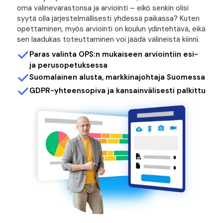
oma välinevarastonsa ja arviointi – eikö senkin olisi
syytä olla järjestelmällisesti yhdessä paikassa? Kuten
opettaminen, myös arviointi on koulun ydintehtävä, eikä
sen laadukas toteuttaminen voi jäädä välineistä kiinni.
Paras valinta OPS:n mukaiseen arviointiin esi-
ja perusopetuksessa
Suomalainen alusta, markkinajohtaja Suomessa
GDPR-yhteensopiva ja kansainvälisesti palkittu