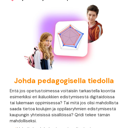
Johda pedagogisella tiedolla
Entä jos opetustoimessa voitaisiin tarkastella koontia
esimerkiksi eri ikäluokkien edistymisestä digitaidoissa
tai lukemaan oppimisessa? Tai mitä jos olisi mahdollista
saada tietoa koulujen ja oppilasryhmien edistymisestä
kaupungin yhteisissä sisällöissä? Qridi tekee tämän
mahdolliseksi.