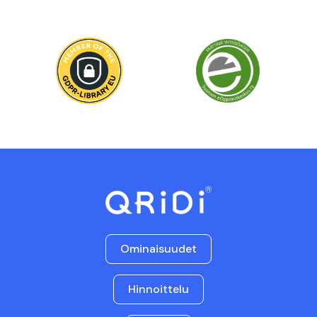
Ominaisuudet
Hinnoittelu