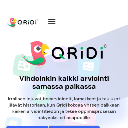
Vihdoinkin kaikki arviointi
samassa paikassa
Irrallaan lojuvat itsearvioinnit, lomakkeet ja taulukot
jäävät historiaan, kun Qridi kokoaa yhteen paikkaan
kaiken arviointitiedon ja tekee oppimisprosessin
näkyväksi eri osapuolille.