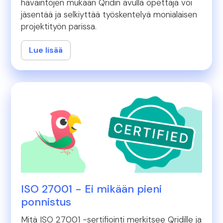
havaintojen mukaan Qridin avulla opettaja voi
jäsentää ja selkiyttää työskentelyä monialaisen
projektityön parissa.
Lue lisää
ISO 27001 - Ei mikään pieni
ponnistus
Mitä ISO 27001 -sertifiointi merkitsee Qridille ja