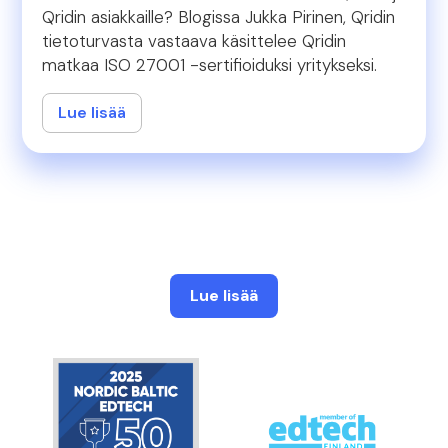
Qridin asiakkaille? Blogissa Jukka Pirinen, Qridin
tietoturvasta vastaava käsittelee Qridin
matkaa ISO 27001 -sertifioiduksi yritykseksi.
Lue lisää
Lue lisää