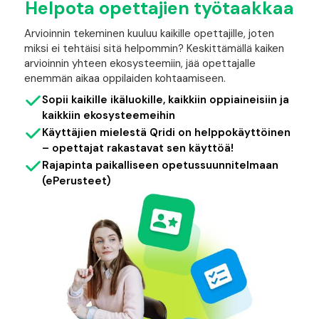
Helpota opettajien työtaakkaa
Arvioinnin tekeminen kuuluu kaikille opettajille, joten
miksi ei tehtäisi sitä helpommin? Keskittämällä kaiken
arvioinnin yhteen ekosysteemiin, jää opettajalle
enemmän aikaa oppilaiden kohtaamiseen.
Sopii kaikille ikäluokille, kaikkiin oppiaineisiin ja
kaikkiin ekosysteemeihin
Käyttäjien mielestä Qridi on helppokäyttöinen
– opettajat rakastavat sen käyttöä!
Rajapinta paikalliseen opetussuunnitelmaan
(ePerusteet)