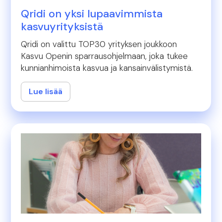
Qridi on yksi lupaavimmista
kasvuyrityksistä
Qridi on valittu TOP30 yrityksen joukkoon
Kasvu Openin sparrausohjelmaan, joka tukee
kunnianhimoista kasvua ja kansainvälistymistä.
Lue lisää