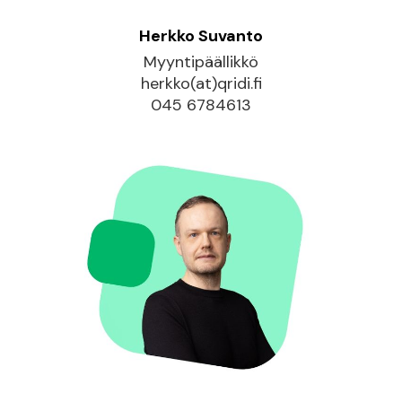
Herkko Suvanto
Myyntipäällikkö
herkko(at)qridi.fi
045 6784613