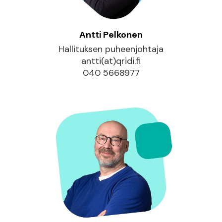
Antti Pelkonen
Hallituksen puheenjohtaja
antti(at)qridi.fi
040 5668977