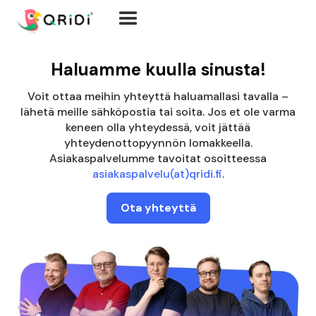
Haluamme kuulla sinusta!
Voit ottaa meihin yhteyttä haluamallasi tavalla –
lähetä meille sähköpostia tai soita. Jos et ole varma
keneen olla yhteydessä, voit jättää
yhteydenottopyynnön lomakkeella.
Asiakaspalvelumme tavoitat osoitteessa
asiakaspalvelu(at)qridi.fi
.
Ota yhteyttä