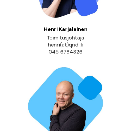
Henri Karjalainen
Toimitusjohtaja
henri(at)qridi.fi
045 6784326