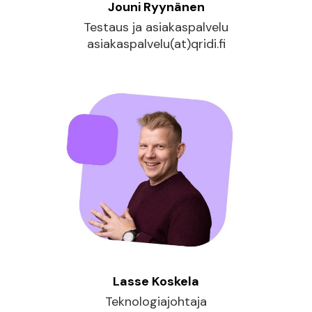
Jouni Ryynänen
Testaus ja asiakaspalvelu
asiakaspalvelu(at)qridi.fi
Lasse Koskela
Teknologiajohtaja