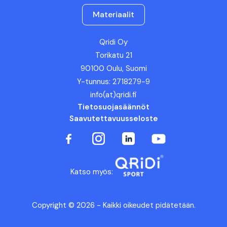
Materiaalit
Qridi Oy
Torikatu 21
90100 Oulu, Suomi
Y-tunnus: 2718279-9
info(at)qridi.fi
Tietosuojasäännöt
Saavutettavuusseloste
Katso myös:
Copyright © 2026 - Kaikki oikeudet pidätetään.