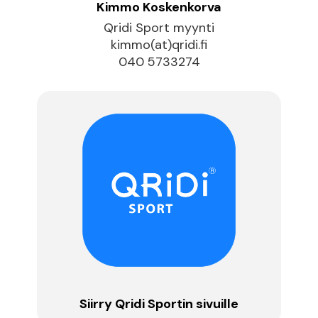
Kimmo Koskenkorva
Qridi Sport myynti
kimmo(at)qridi.fi
040 5733274
Siirry Qridi Sportin sivuille