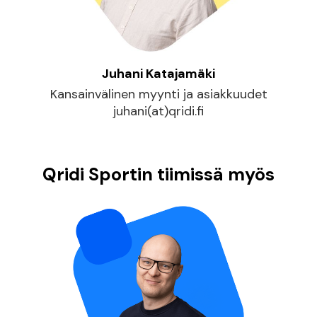
Juhani Katajamäki
Kansainvälinen myynti ja asiakkuudet
juhani(at)qridi.fi
Qridi Sportin tiimissä myös