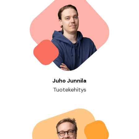
Juho Junnila
Tuotekehitys