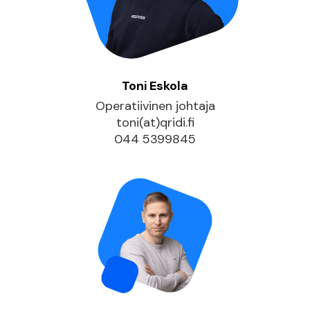
Toni Eskola
Operatiivinen johtaja
toni(at)qridi.fi
044 5399845