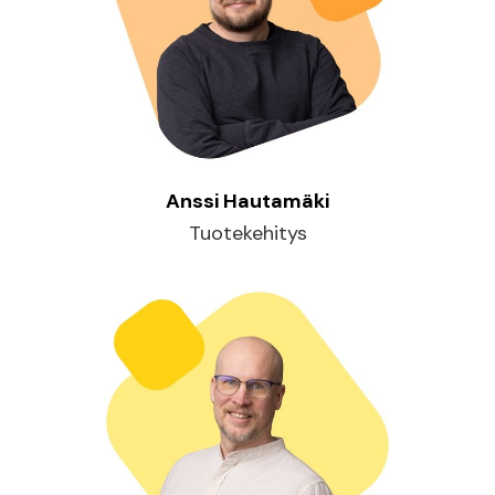
Anssi Hautamäki
Tuotekehitys