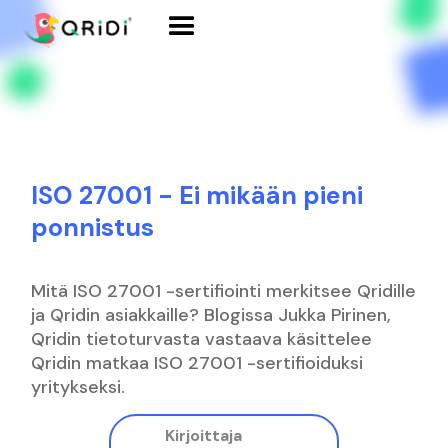
ISO 27001 - Ei mikään pieni
ponnistus
Mitä ISO 27001 -sertifiointi merkitsee Qridille
ja Qridin asiakkaille? Blogissa Jukka Pirinen,
Qridin tietoturvasta vastaava käsittelee
Qridin matkaa ISO 27001 -sertifioiduksi
yritykseksi.
Kirjoittaja