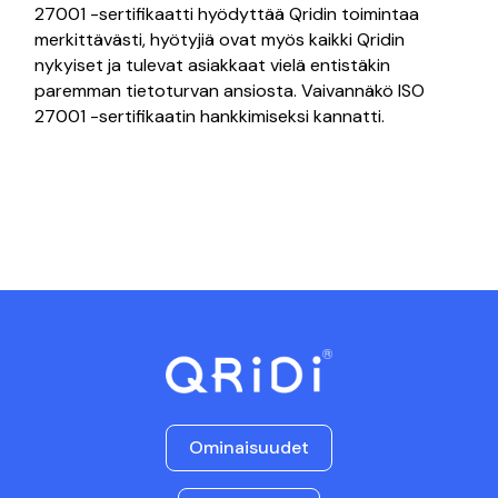
27001 -sertifikaatti hyödyttää Qridin toimintaa
merkittävästi, hyötyjiä ovat myös kaikki Qridin
nykyiset ja tulevat asiakkaat vielä entistäkin
paremman tietoturvan ansiosta. Vaivannäkö ISO
27001 -sertifikaatin hankkimiseksi kannatti.
Ominaisuudet