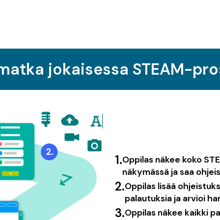
matka jokaisessa STEAM-pro
1.
Oppilas näkee koko STE
näkymässä ja saa ohjeis
2.
Oppilas lisää ohjeistu
palautuksia ja arvioi har
3.
Oppilas näkee kaikki 