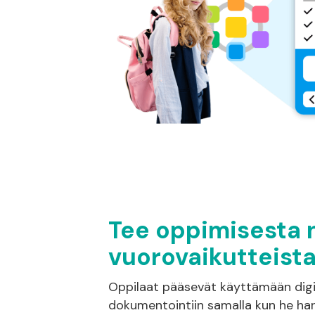
Tee oppimisesta 
vuorovaikutteista
Oppilaat pääsevät käyttämään digi
dokumentointiin samalla kun he har