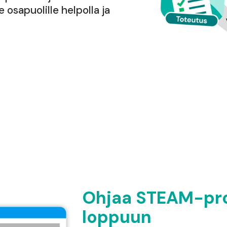
 osapuolille helpolla ja
Ohjaa STEAM-pro
loppuun