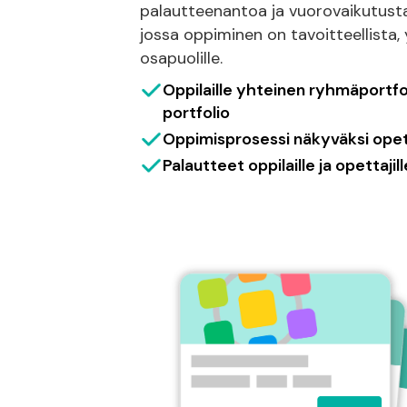
palautteenantoa ja vuorovaikutusta
jossa oppiminen on tavoitteellista, yh
osapuolille.
Oppilaille yhteinen ryhmäportfo
portfolio
Oppimisprosessi näkyväksi opettaj
Palautteet oppilaille ja opettaji