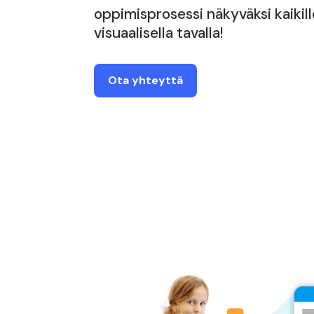
oppimisprosessi näkyväksi kaikille
visuaalisella tavalla!
Ota yhteyttä