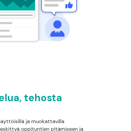
elua, tehosta
ttöisillä ja muokattavilla
 keskittyä oppituntien pitämiseen ja