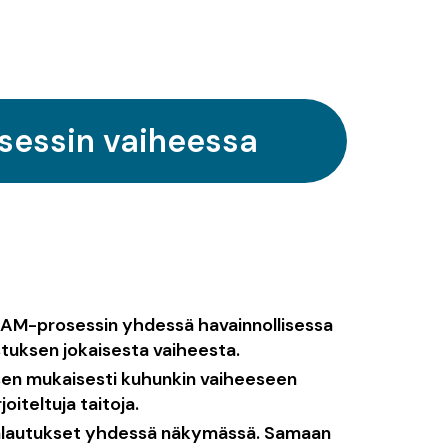
sessin vaiheessa
AM-prosessin yhdessä havainnollisessa
tuksen jokaisesta vaiheesta.
ksen mukaisesti kuhunkin vaiheeseen
joiteltuja taitoja.
palautukset yhdessä näkymässä. Samaan