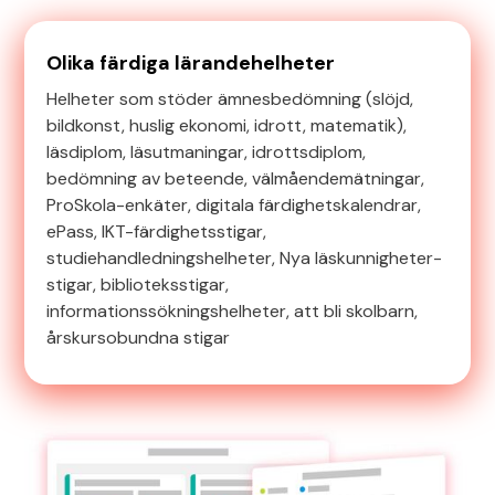
Olika färdiga lärandehelheter
Helheter som stöder ämnesbedömning (slöjd,
bildkonst, huslig ekonomi, idrott, matematik),
läsdiplom, läsutmaningar, idrottsdiplom,
bedömning av beteende, välmåendemätningar,
ProSkola-enkäter, digitala färdighetskalendrar,
ePass, IKT-färdighetsstigar,
studiehandledningshelheter, Nya läskunnigheter-
stigar, biblioteksstigar,
informationssökningshelheter, att bli skolbarn,
årskursobundna stigar