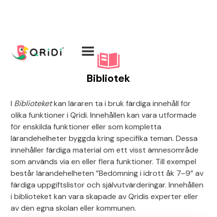
Bibliotek
I
Biblioteket
kan läraren ta i bruk färdiga innehåll för
olika funktioner i Qridi. Innehållen kan vara utformade
för enskilda funktioner eller som kompletta
lärandehelheter byggda kring specifika teman. Dessa
innehåller färdiga material om ett visst ämnesområde
som används via en eller flera funktioner. Till exempel
består lärandehelheten ”Bedömning i idrott åk 7–9” av
färdiga uppgiftslistor och självutvärderingar. Innehållen
i biblioteket kan vara skapade av Qridis experter eller
av den egna skolan eller kommunen.