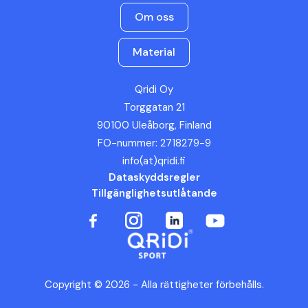
Om oss
Material
Qridi Oy
Torggatan 21
90100 Uleåborg, Finland
FO-nummer: 2718279-9
info(at)qridi.fi
Dataskyddsregler
Tillgänglighetsutlåtande
Copyright © 2026 - Alla rättigheter förbehålls.