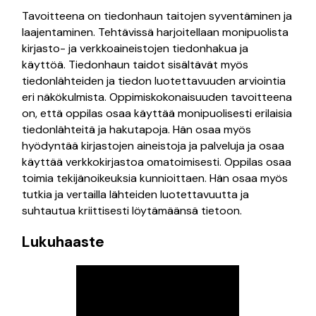
Tavoitteena on tiedonhaun taitojen syventäminen ja
laajentaminen. Tehtävissä harjoitellaan monipuolista
kirjasto- ja verkkoaineistojen tiedonhakua ja
käyttöä. Tiedonhaun taidot sisältävät myös
tiedonlähteiden ja tiedon luotettavuuden arviointia
eri näkökulmista. Oppimiskokonaisuuden tavoitteena
on, että oppilas osaa käyttää monipuolisesti erilaisia
tiedonlähteitä ja hakutapoja. Hän osaa myös
hyödyntää kirjastojen aineistoja ja palveluja ja osaa
käyttää verkkokirjastoa omatoimisesti. Oppilas osaa
toimia tekijänoikeuksia kunnioittaen. Hän osaa myös
tutkia ja vertailla lähteiden luotettavuutta ja
suhtautua kriittisesti löytämäänsä tietoon.
Lukuhaaste