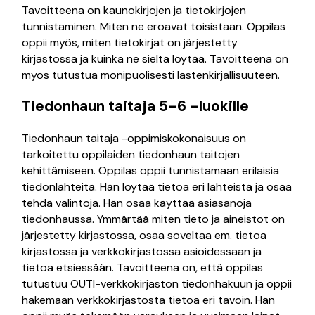
Tavoitteena on kaunokirjojen ja tietokirjojen
tunnistaminen. Miten ne eroavat toisistaan. Oppilas
oppii myös, miten tietokirjat on järjestetty
kirjastossa ja kuinka ne sieltä löytää. Tavoitteena on
myös tutustua monipuolisesti lastenkirjallisuuteen.
Tiedonhaun taitaja 5-6 -luokille
Tiedonhaun taitaja -oppimiskokonaisuus on
tarkoitettu oppilaiden tiedonhaun taitojen
kehittämiseen. Oppilas oppii tunnistamaan erilaisia
tiedonlähteitä. Hän löytää tietoa eri lähteistä ja osaa
tehdä valintoja. Hän osaa käyttää asiasanoja
tiedonhaussa. Ymmärtää miten tieto ja aineistot on
järjestetty kirjastossa, osaa soveltaa em. tietoa
kirjastossa ja verkkokirjastossa asioidessaan ja
tietoa etsiessään. Tavoitteena on, että oppilas
tutustuu OUTI-verkkokirjaston tiedonhakuun ja oppii
hakemaan verkkokirjastosta tietoa eri tavoin. Hän