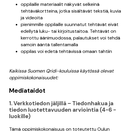
oppilaille materiaalit näkyvät selkeinä
tehtäväkortteina, jotka sisältävät tekstiä, kuvia
ja videoita
pienimmille oppilaille suunnatut tehtävät eivät
edellytä luku- tai kirjoitustaitoa. Tehtävät on
kerrottu äänimuodossa, palautukset voi tehdä
samoin ääntä tallentamalla
oppilas voi edetä tehtävissä omaan tahtiin
Kaikissa Suomen Qridi-kouluissa käytössä olevat
oppimiskokonaisuudet:
Mediataidot
1. Verkkotiedon jäljillä – Tiedonhakua ja
tiedon luotettavuuden arviointia (4-6 -
luokille)
Tämä oppimiskokonaisuus on toteutettu Oulun