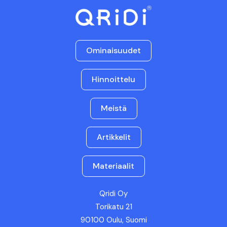
Ominaisuudet
Hinnoittelu
Meistä
Artikkelit
Materiaalit
Qridi Oy
Torikatu 21
90100 Oulu, Suomi