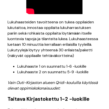
Lukuhaasteiden tavoitteena on tukea oppilaiden
lukutaitoa, innostaa oppilaita lukuharrastuksen
pariin sekä rohkaista oppilaita löytämään itselle
luontevia tapoja ja tilanteita lukea. Lukuhaasteessa
luetaan 10 minuuttia kerrallaan erilaisilla tyyleillä.
Lukutyylejä löytyy yhteensä 30 erilaista/paketti
(näkyvät oppilaalle tehtäväkortteina)
Lukuhaaste 1 on suunnattu 1-6 -luokille
Lukuhaaste 2 on suunnattu 5-9 -luokille
Vain Outi-Kirjaston alueen Qridi-kouluilla käytössä
olevat oppimiskokonaisuudet:
Taitava Kirjastokettu 1-2 -luokille