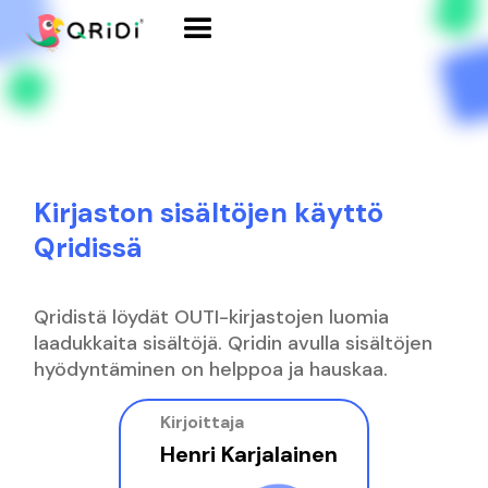
Kirjaston sisältöjen käyttö
Qridissä
Qridistä löydät OUTI-kirjastojen luomia
laadukkaita sisältöjä. Qridin avulla sisältöjen
hyödyntäminen on helppoa ja hauskaa.
Kirjoittaja
Henri Karjalainen