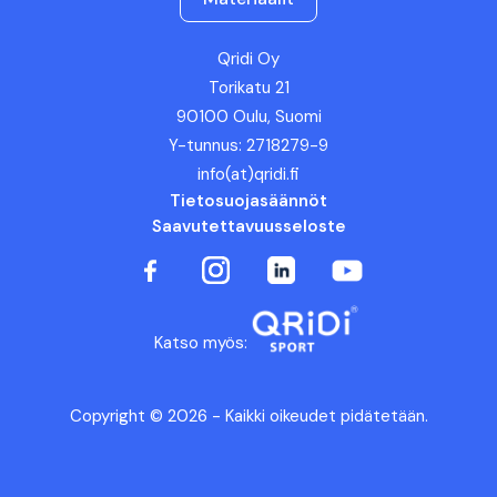
Qridi Oy
Torikatu 21
90100 Oulu, Suomi
Y-tunnus: 2718279-9
info(at)qridi.fi
Tietosuojasäännöt
Saavutettavuusseloste
Katso myös:
Copyright © 2026 - Kaikki oikeudet pidätetään.