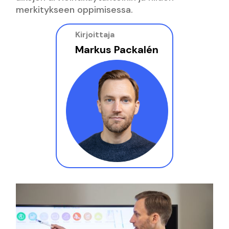
merkitykseen oppimisessa.
Kirjoittaja
Markus Packalén