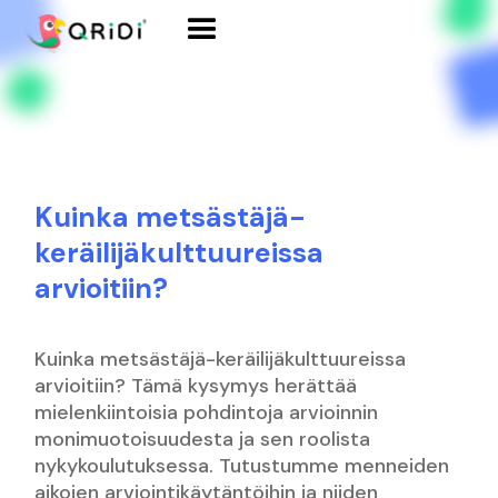
Kuinka metsästäjä-
keräilijäkulttuureissa
arvioitiin?
Kuinka metsästäjä-keräilijäkulttuureissa
arvioitiin? Tämä kysymys herättää
mielenkiintoisia pohdintoja arvioinnin
monimuotoisuudesta ja sen roolista
nykykoulutuksessa. Tutustumme menneiden
aikojen arviointikäytäntöihin ja niiden