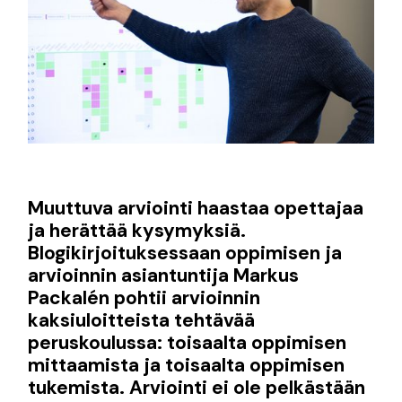
Muuttuva arviointi haastaa opettajaa
ja herättää kysymyksiä.
Blogikirjoituksessaan oppimisen ja
arvioinnin asiantuntija Markus
Packalén pohtii arvioinnin
kaksiuloitteista tehtävää
peruskoulussa: toisaalta oppimisen
mittaamista ja toisaalta oppimisen
tukemista. Arviointi ei ole pelkästään